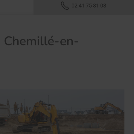
02 41 75 81 08
à Chemillé-en-