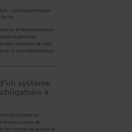
uel : c’est essentiel pour
de vie.
normes et réglementations
usées et préserver
urs plus judicieux de faire
pour ce type d’intervention.
 d’un système
obligatoire à
ires pour préserver
er les eaux usées de
ant les normes de qualité de