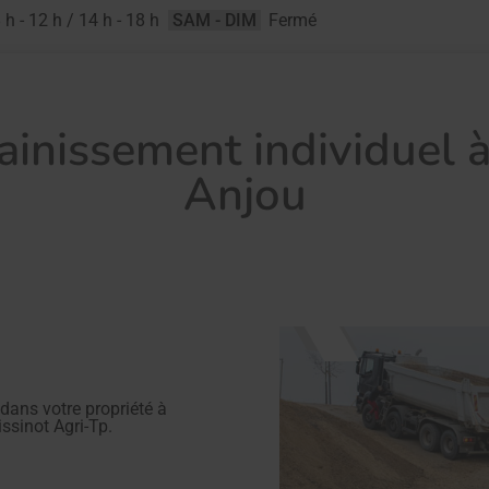
 h - 12 h / 14 h - 18 h
SAM - DIM
Fermé
ainissement individuel 
Anjou
 dans votre propriété à
issinot Agri-Tp.