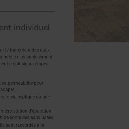
ent individuel
ur le traitement des eaux
u public d'assainissement
uent en plusieurs étapes
et sa perméabilité pour
 adapté ;
une fosse septique ou une
 micro-station d'épuration
et de sortie des eaux usées ;
ils sont raccordés à la