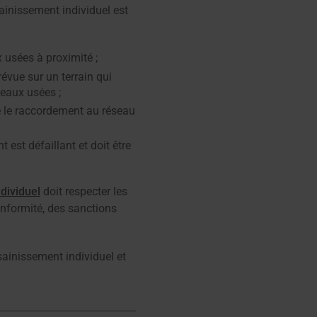
sainissement individuel est
x usées à proximité ;
révue sur un terrain qui
 eaux usées ;
ue le raccordement au réseau
est défaillant et doit être
dividuel
doit respecter les
onformité, des sanctions
sainissement individuel et