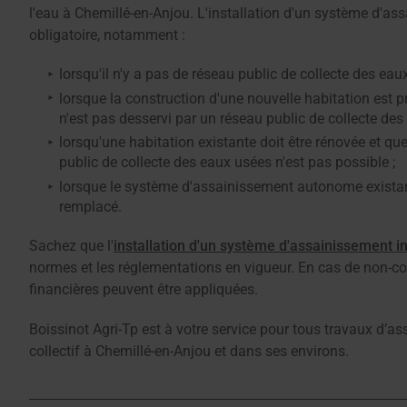
l'eau à Chemillé-en-Anjou. L'installation d'un système d'as
obligatoire, notamment :
lorsqu'il n'y a pas de réseau public de collecte des eau
lorsque la construction d'une nouvelle habitation est p
n'est pas desservi par un réseau public de collecte des
lorsqu'une habitation existante doit être rénovée et q
public de collecte des eaux usées n'est pas possible ;
lorsque le système d'assainissement autonome existant 
remplacé.
Sachez que l'
installation d'un système d'assainissement in
normes et les réglementations en vigueur. En cas de non-c
financières peuvent être appliquées.
Boissinot Agri-Tp est à votre service pour tous travaux d’as
collectif à Chemillé-en-Anjou et dans ses environs.