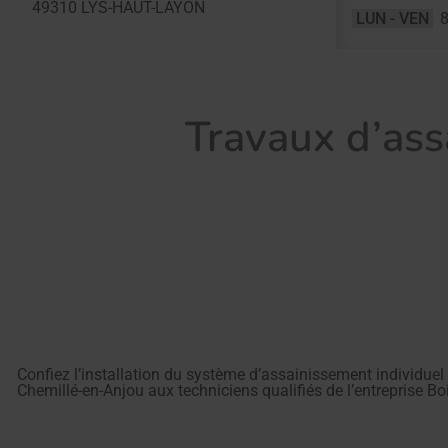
49310
LYS-HAUT-LAYON
LUN - VEN
8
Travaux d’ass
Confiez l’installation du système d’assainissement individuel
Chemillé-en-Anjou aux techniciens qualifiés de l’entreprise Bo