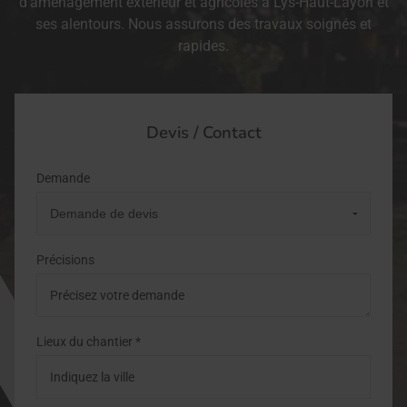
d'aménagement extérieur et agricoles à Lys-Haut-Layon et
ses alentours. Nous assurons des travaux soignés et
rapides.
Devis / Contact
Demande
Précisions
Lieux du chantier *