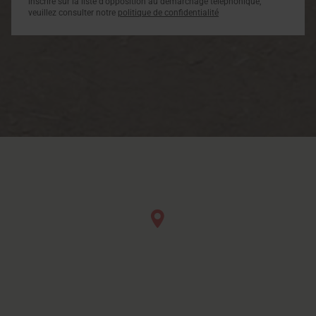
inscrire sur la liste d'opposition au démarchage téléphonique,
veuillez consulter notre
politique de confidentialité