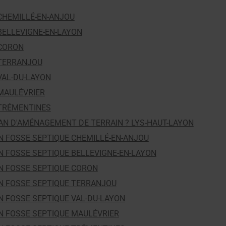
HEMILLÉ-EN-ANJOU
ELLEVIGNE-EN-LAYON
CORON
TERRANJOU
AL-DU-LAYON
MAULÉVRIER
TRÉMENTINES
AN D'AMÉNAGEMENT DE TERRAIN ? LYS-HAUT-LAYON
N FOSSE SEPTIQUE CHEMILLÉ-EN-ANJOU
N FOSSE SEPTIQUE BELLEVIGNE-EN-LAYON
N FOSSE SEPTIQUE CORON
N FOSSE SEPTIQUE TERRANJOU
N FOSSE SEPTIQUE VAL-DU-LAYON
N FOSSE SEPTIQUE MAULÉVRIER