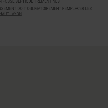
N FOSSE SEPTIQUE TRÉMENTINES
ISSEMENT DOIT OBLIGATOIREMENT REMPLACER LES
-HAUT-LAYON