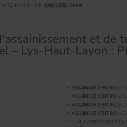
 h - 12 h / 14 h - 18 h
SAM - DIM
Fermé
d'assainissement et de 
el – Lys-Haut-Layon : P
ASSAINISSEMENT INDIVI
ASSAINISSEMENT INDIVID
ASSAINISSEMENT INDIVID
ASSAINISSEMENT INDIVI
QUEL SYSTÈME D'ASSAINIS