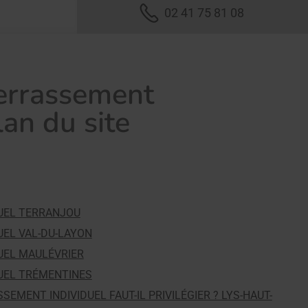
02 41 75 81 08
terrassement
lan du site
DUEL TERRANJOU
UEL VAL-DU-LAYON
UEL MAULÉVRIER
DUEL TRÉMENTINES
SEMENT INDIVIDUEL FAUT-IL PRIVILÉGIER ? LYS-HAUT-