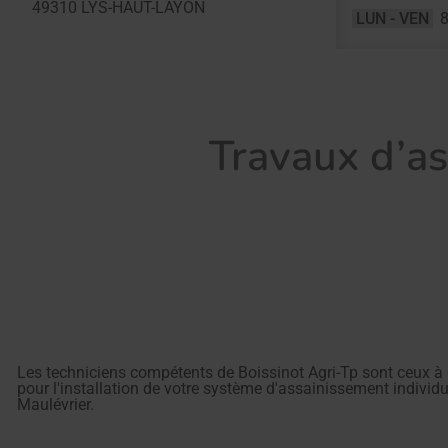
49310
LYS-HAUT-LAYON
LUN - VEN
8
Travaux d’as
Les techniciens compétents de Boissinot Agri-Tp sont ceux à q
pour l'installation de votre système d'assainissement individue
Maulévrier.