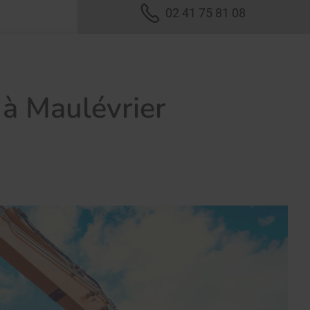
02 41 75 81 08
 à Maulévrier