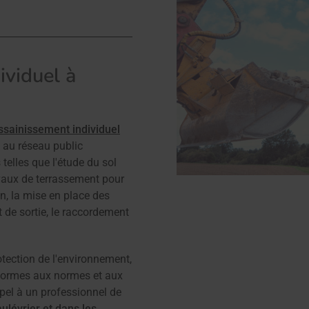
ividuel à
ssainissement individuel
e au réseau public
elles que l'étude du sol
avaux de terrassement pour
n, la mise en place des
 de sortie, le raccordement
otection de l'environnement,
formes aux normes et aux
ppel à un professionnel de
ulévrier et dans les