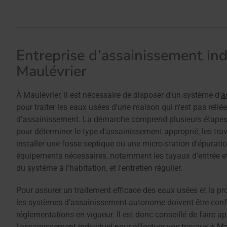
Entreprise d’assainissement ind
Maulévrier
À Maulévrier, il est nécessaire de disposer d'un système d'
a
pour traiter les eaux usées d'une maison qui n'est pas relié
d'assainissement. La démarche comprend plusieurs étapes t
pour déterminer le type d'assainissement approprié, les tr
installer une fosse septique ou une micro-station d'épuratio
équipements nécessaires, notamment les tuyaux d'entrée et
du système à l'habitation, et l'entretien régulier.
Pour assurer un traitement efficace des eaux usées et la pr
les systèmes d'assainissement autonome doivent être con
réglementations en vigueur. Il est donc conseillé de faire a
l'assainissement individuel pour effectuer vos travaux
à Ma