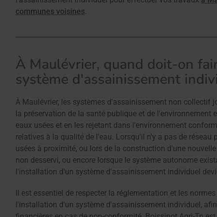
communes voisines
.
À Maulévrier, quand doit-on fair
système d'assainissement indiv
À Maulévrier, les systèmes d'assainissement non collectif j
la préservation de la santé publique et de l'environnement e
eaux usées et en les rejetant dans l'environnement confor
relatives à la qualité de l'eau. Lorsqu'il n'y a pas de réseau
usées à proximité, ou lors de la construction d'une nouvelle
non desservi, ou encore lorsque le système autonome exista
l'installation d'un système d'assainissement individuel devi
Il est essentiel de respecter la réglementation et les normes
l'installation d'un système d'assainissement individuel, afin
financières en cas de non-conformité. Boissinot Agri-Tp es