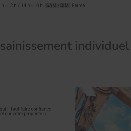
 h - 12 h / 14 h - 18 h
SAM - DIM
Fermé
sainissement individuel
ui il faut faire confiance
l sur votre propriété à